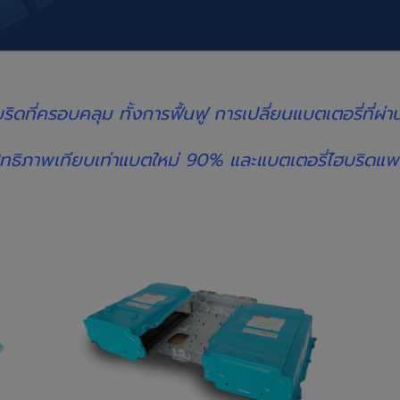
ริดที่ครอบคลุม ทั้งการฟื้นฟู การเปลี่ยนแบตเตอรี่ที่
ิทธิภาพเทียบเท่าแบตใหม่ 90% และแบตเตอรี่ไฮบริดแพ