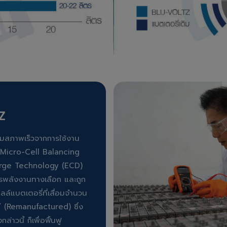
Z
่อมสภาพเร็วจากการใช้งาน
 Micro-Cell Balancing
arge Technology (ECD)
วกรพลังงานทางเลือก และถูก
ล์แบตเตอรี่ที่เสื่อมจำนวน
พ” (Remanufactured) ซึ่ง
าวนี้ ก็เพื่อฟื้นฟู