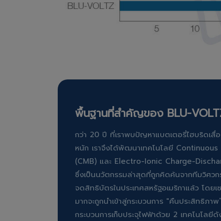
พื้นฐานที่สำคัญของ BLU-VOLT
กว่า 20 ปี ที่เราพบปัญหาแบตเตอรี่ไฮบริดเสื
หนัก เราจึงได้พัฒนาเทคโนโลยี Continuous
(CMB) และ Electro-Ionic Charge-Disch
ซึ่งเป็นนวัตกรรมล่าสุดที่ถูกคิดค้นจากทีมวิศ
จดสิทธิบัตรในประเทศสหรัฐอเมริกาแล้ว โดยเซล
มากจะถูกนำเข้าสู่กระบวนการ "คืนประสิทธิภา
กระบวนการเก็บประจุไฟฟ้าด้วย 2 เทคโนโลยีดังกล่