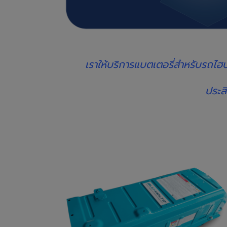
เราให้บริการแบตเตอรี่สำหรับรถไฮบ
ประส