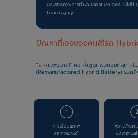
ประสิทธิภาพการทำงานของแบตเตอรี่ NiMH (
ได้อย่างสูงสุด
ปัญหาที่เจอของคนใช้รถ Hybri
“ราคาแพงมาก!” คือ คำพูดที่พบบ่อยที่สุด BLU
(Remanufactured Hybrid Battery) รวมถึงบ
1
การเสื่อมสภาพ
ความต้านทา
จากค่าความจำ
ของกระแสไ