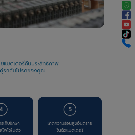
วยแบตเตอรี่คืนประสิทธิภาพ
ดคู่รถคันโปรดของคุณ
4
5
ารเก็บรักษา
เกิดความร้อนสูงอันตราย
สไฟไว้ในตัว
ในตัวแบตเตอรี