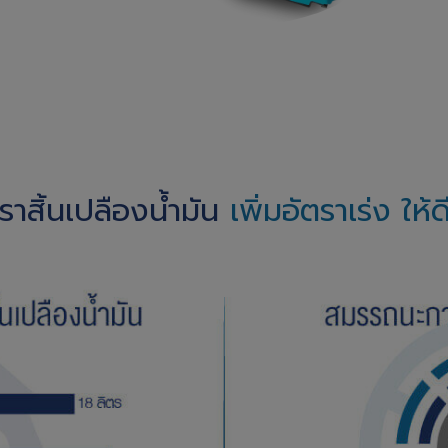
าสิ้นเปลืองน้ำมัน
เพิ่มอัตราเร่ง ให้ดี