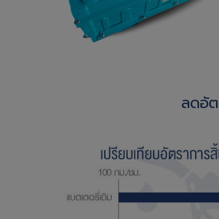
ลดอัตร