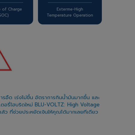
e of Charge
Exterme-High
-SOC)
Temperature Operation
ืด เร่งไม่ขึ้น อัตราการกินน้ำมันมากขึ้น และ
เตอรี่ไฮบริดใหม่ BLU-VOLTZ: High Voltage
ว ที่ช่วยประหยัดเงินให้คุณได้มากเลยทีเดียว