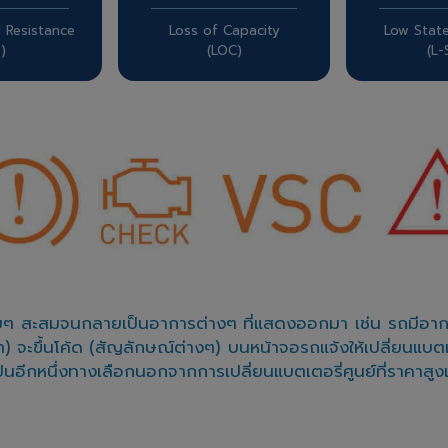
l Resistance
Loss of Capacity
Low Stat
R)
(LOC)
(L
อยๆ สะสมจนกลายเป็นอาการต่างๆ ที่แสดงออกมา เช่น รถมีอาการอ
ขึ้นโค้ด (สัญลักษณ์ต่างๆ) บนหน้าจอรถแจ้งให้เปลี่ยนแบต
กหนึ่งทางเลือกนอกจากการเปลี่ยนแบตเตอรี่ศูนย์ที่ราคาสูงแล้